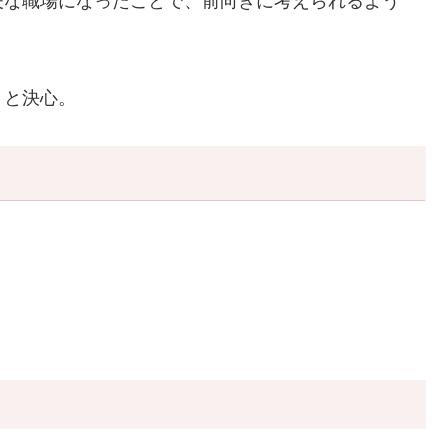
夫な職場になったことで、前向きに考えられるよう
！と決心。