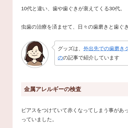
10代と違い、歯や歯ぐきが衰えてくる30代。
虫歯の治療を済ませて、日々の歯磨きと歯ぐ
グッズは、
外出先での歯磨き
の
の記事で紹介しています
金属アレルギーの検査
ピアスをつけていて赤くなってしまう事があ
っていました。