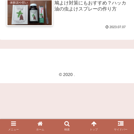
鳩よけ対策にもおすすめ？ハッカ
体験談や想い
油の虫よけスプレーの作り方
2023.07.07
© 2020 .
メニュー
ホーム
検索
トップ
サイドバー