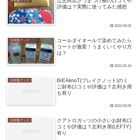
辻忠商店さつまつげ櫛の口コミや
日本製グッズ
評価は？実際に使ってみた感想
2022.04.03
コールダイオールで染めてみたら
日本製グッズ
コートが激変！うまくいくやり方
は？
2022.03.19
BrEAknoT(ブレイクノット)のミ
日本製グッズ
ニ財布口コミや評価は？左利き用
も有り
2022.03.05
クアトロガッツの小さいお財布口
日本製グッズ
コミや評価は？左利き用(LEFTY)
有り