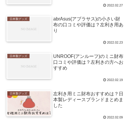
2022.02.27
abrAsus(アブラサス)の小さい財
日本製グッズ
布の口コミや評価は？左利き用あ
り
2022.02.23
UNROOF(アンルーフ)のミニ財布
日本製グッズ
口コミや評価は？左利きの方へお
すすめ
2022.02.19
左利き用ミニ財布おすすめは？日
日本製グッズ
本製レディースブランドまとめま
した
2022.02.09