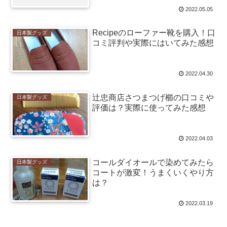
2022.05.05
Recipeのローファー靴を購入！口
日本製グッズ
コミ評判や実際にはいてみた感想
2022.04.30
辻忠商店さつまつげ櫛の口コミや
日本製グッズ
評価は？実際に使ってみた感想
2022.04.03
コールダイオールで染めてみたら
日本製グッズ
コートが激変！うまくいくやり方
は？
2022.03.19