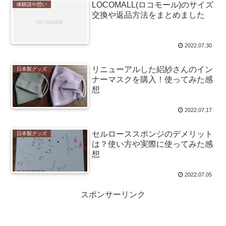
LOCOMALL(ロコモール)のサイズ
体験談や想い
交換や返品方法をまとめました
2022.07.30
リニューアルした絽紗さんのイン
日本製グッズ
ナーマスクを購入！使ってみた感
想
2022.07.17
セルローススポンジのデメリット
日本製グッズ
は？使い方や実際に使ってみた感
想
2022.07.05
スポンサーリンク