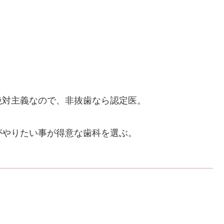
絶対主義なので、非抜歯なら認定医。
がやりたい事が得意な歯科を選ぶ。