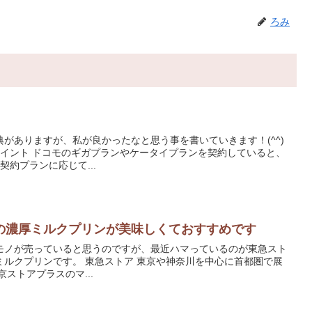
ろみ
がありますが、私が良かったなと思う事を書いていきます！(^^)
を契約していると、
約プランに応じて...
の濃厚ミルクプリンが美味しくておすすめです
モノが売っていると思うのですが、最近ハマっているのが東急スト
トア 東京や神奈川を中心に首都圏で展
いるスーパーです。 東京ストアプラスのマ...