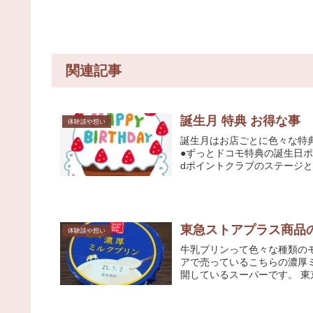
関連記事
誕生月 特典 お得な事
体験談や想い
誕生月はお店ごとに色々な特典
●ずっとドコモ特典の誕生日ポイント ドコモのギガプランやケータイプラン
dポイントクラブのステージと契
東急ストアプラス商品
体験談や想い
牛乳プリンって色々な種類の
アで売っているこちらの濃厚ミルクプリンです。 東急ス
開して