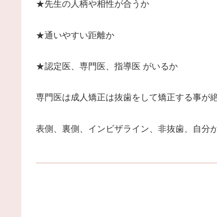
★先生の人柄や相性が合うか
★通いやすい距離か
★認定医、専門医、指導医 がいるか
専門医は成人矯正は抜歯をして矯正する事が
表側、裏側、インビザライン、非抜歯、自分