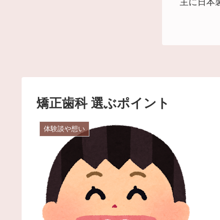
主に日本
矯正歯科 選ぶポイント
体験談や想い