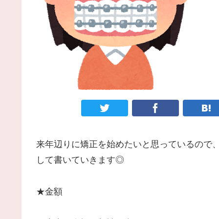
来年辺りに矯正を始めたいと思っているので
して書いていきます◎
★金額