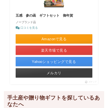
五感 参の函 ギフトセット 御年賀
ノーブランド品
口コミを見る
Amazonで見る
楽天市場で見る
Yahooショッピングで見る
メルカリ
ポチップ
手土産や贈り物ギフトを探しているあ
なたへ