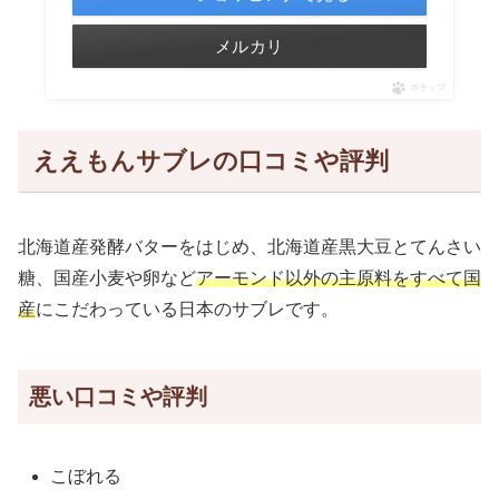
メルカリ
ポチップ
ええもんサブレの口コミや評判
北海道産発酵バターをはじめ、北海道産黒大豆とてんさい
糖、国産小麦や卵など
アーモンド以外の主原料をすべて国
産
にこだわっている日本のサブレです。
悪い口コミや評判
こぼれる