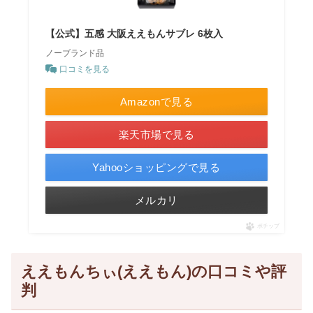
【公式】五感 大阪ええもんサブレ 6枚入
ノーブランド品
口コミを見る
Amazonで見る
楽天市場で見る
Yahooショッピングで見る
メルカリ
ポチップ
ええもんちぃ(ええもん)の口コミや評
判