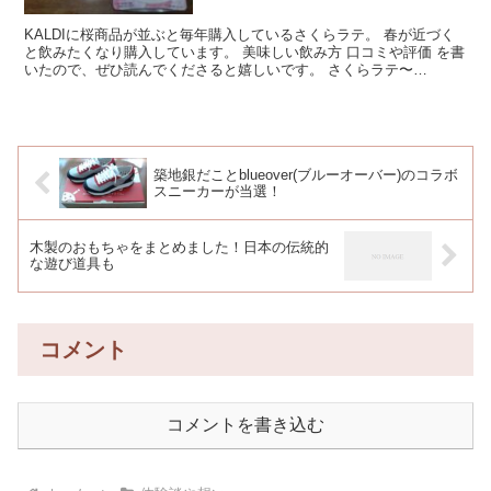
KALDIに桜商品が並ぶと毎年購入しているさくらラテ。 春が近づく
と飲みたくなり購入しています。 美味しい飲み方 口コミや評価 を書
いたので、ぜひ読んでくださると嬉しいです。 さくらラテ〜
SAKURA L...
築地銀だことblueover(ブルーオーバー)のコラボ
スニーカーが当選！
木製のおもちゃをまとめました！日本の伝統的
な遊び道具も
コメント
コメントを書き込む