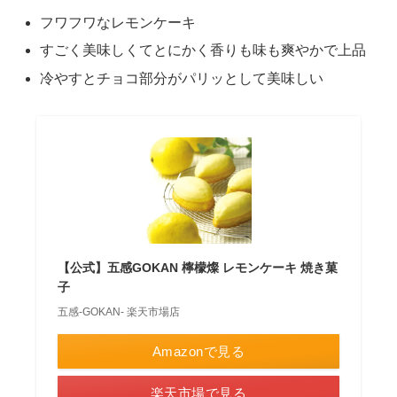
フワフワなレモンケーキ
すごく美味しくてとにかく香りも味も爽やかで上品
冷やすとチョコ部分がパリッとして美味しい
【公式】五感GOKAN 檸檬燦 レモンケーキ 焼き菓
子
五感-GOKAN- 楽天市場店
Amazonで見る
楽天市場で見る