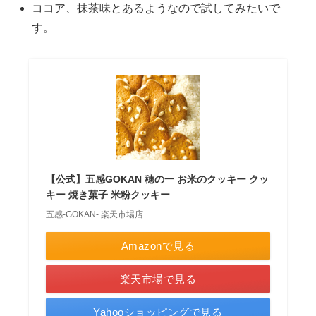
ココア、抹茶味とあるようなので試してみたいで
す。
【公式】五感GOKAN 穂の一 お米のクッキー クッ
キー 焼き菓子 米粉クッキー
五感-GOKAN- 楽天市場店
Amazonで見る
楽天市場で見る
Yahooショッピングで見る