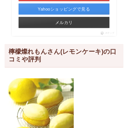
Yahooショッピングで見る
メルカリ
ポチップ
檸檬燦れもんさん(レモンケーキ)の口
コミや評判