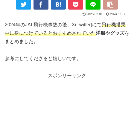
2025.02.01
2024.11.06
2024年のJAL飛行機事故の後、X(Twitter)にて
飛行機搭乗
中に身につけているとおすすめされていた
洋服
や
グッズ
を
まとめました。
参考にしてくださると嬉しいです。
スポンサーリンク