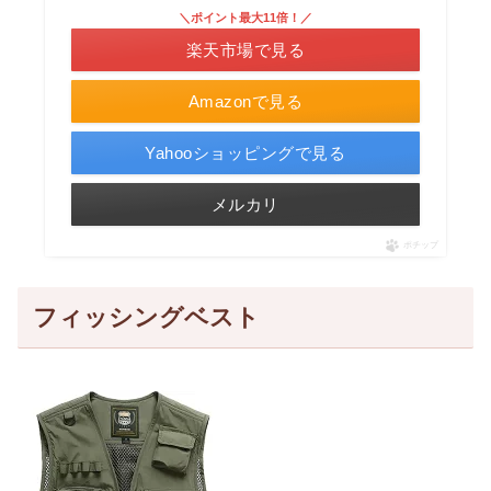
＼ポイント最大11倍！／
楽天市場で見る
Amazonで見る
Yahooショッピングで見る
メルカリ
ポチップ
フィッシングベスト