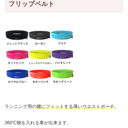
フリップベルト
ランニング用の
腰にフィットする薄いウエストポーチ
。
360℃物を入れる事が出来ます。