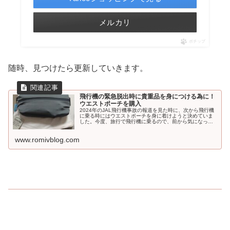
メルカリ
ポチップ
随時、見つけたら更新していきます。
飛行機の緊急脱出時に貴重品を身につける為に！
ウエストポーチを購入
2024年のJAL飛行機事故の報道を見た時に、次から飛行機
に乗る時にはウエストポーチを身に着けようと決めていま
した。今度、旅行で飛行機に乗るので、前から気になって
いたTO&FROさんのウエストバッグを購入しました。...
www.romivblog.com