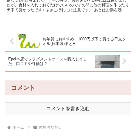
使って1年経ちました(^^) 今の時期、お鍋を食べる時にほぼ使いまし
たが、食材を入れておくだけでいいのでその間に他の料理を作ったり
出来て良かったです♪ ふきこぼれには注意です。 あとはお湯を沸か
したりしました。 ...
お年賀におすすめ！1000円以下で買える干支タ
オル(日本製)まとめ
Epoi本店でフラグメントケースを購入しまし
た！口コミや評価は？
コメント
コメントを書き込む
ホーム
体験談や想い