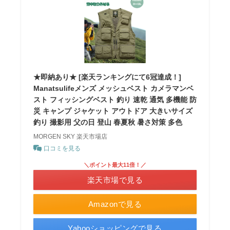
★即納あり★ [楽天ランキングにて6冠達成！]
Manatsulifeメンズ メッシュベスト カメラマンベ
スト フィッシングベスト 釣り 速乾 通気 多機能 防
災 キャンプ ジャケット アウトドア 大きいサイズ
釣り 撮影用 父の日 登山 春夏秋 暑さ対策 多色
MORGEN SKY 楽天市場店
口コミを見る
＼ポイント最大11倍！／
楽天市場で見る
Amazonで見る
Yahooショッピングで見る