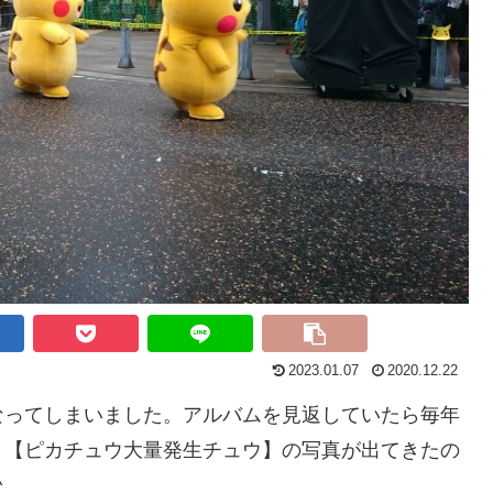
2023.01.07
2020.12.22
なってしまいました。アルバムを見返していたら毎年
、【ピカチュウ大量発生チュウ】の写真が出てきたの
^