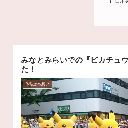
主に日本
みなとみらいでの『ピカチュ
た！
体験談や想い