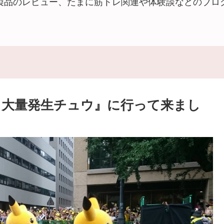
製品のレビュー、たまに筋トレ関連や体験談などのブロ
ウ大量発生チュウ』に行って来まし