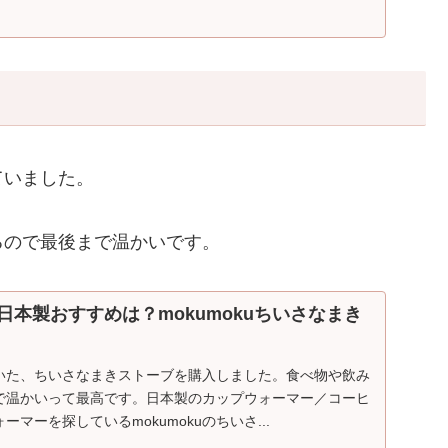
ていました。
るので最後まで温かいです。
日本製おすすめは？mokumokuちいさなまき
いた、ちいさなまきストーブを購入しました。食べ物や飲み
で温かいって最高です。日本製のカップウォーマー／コーヒ
マーを探しているmokumokuのちいさ...