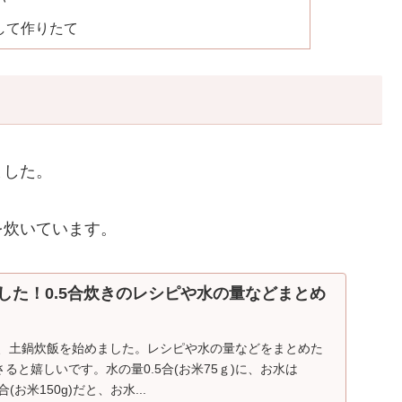
して作りたて
ました。
を炊いています。
した！0.5合炊きのレシピや水の量などまとめ
し、土鍋炊飯を始めました。レシピや水の量などをまとめた
ると嬉しいです。水の量0.5合(お米75ｇ)に、お水は
(お米150g)だと、お水...