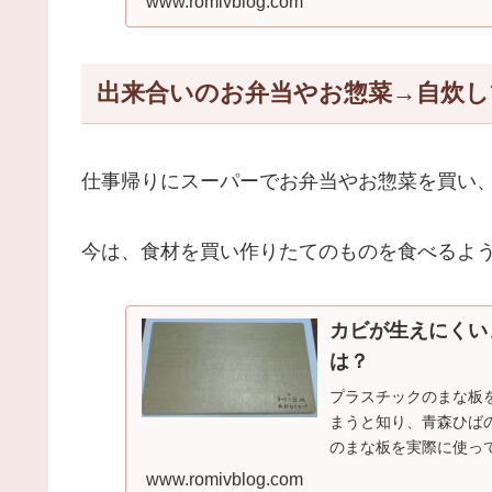
www.romivblog.com
出来合いのお弁当やお惣菜→自炊し
仕事帰りにスーパーでお弁当やお惣菜を買い
今は、食材を買い作りたてのものを食べるよ
カビが生えにくい
は？
プラスチックのまな板
まうと知り、青森ひば
のまな板を実際に使って
www.romivblog.com