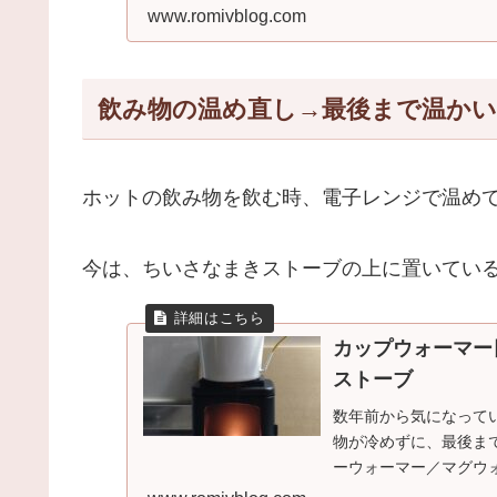
www.romivblog.com
飲み物の温め直し→最後まで温かい
ホットの飲み物を飲む時、電子レンジで温め
今は、ちいさなまきストーブの上に置いてい
カップウォーマー
ストーブ
数年前から気になって
物が冷めずに、最後ま
ーウォーマー／マグウォー