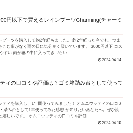
00円以下で買えるレインブーツCharming(チャーミ
を購入して約2年経ちました。 約2年経った今でも、つま
む事がなく雨の日に気分良く履いています。 3000円以下 コス
パが良い 履きやすい 雨が靴の中に入ってきづらい ...
2024.04.14
ティの口コミや評価は？ゴミ箱踏み台として使って
を購入し、1年間使ってみました！ オムニウッティの口コミ
んでくださると嬉しいです。 オムニウッティの口コミや評価 ...
2024.04.10