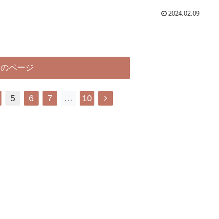
2024.02.09
次のページ
5
6
7
…
10