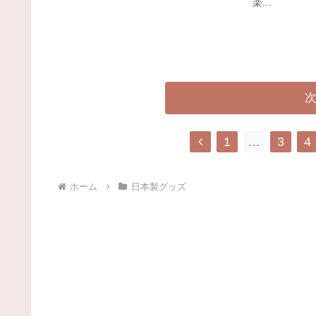
楽...
1
…
3
4
ホーム
日本製グッズ