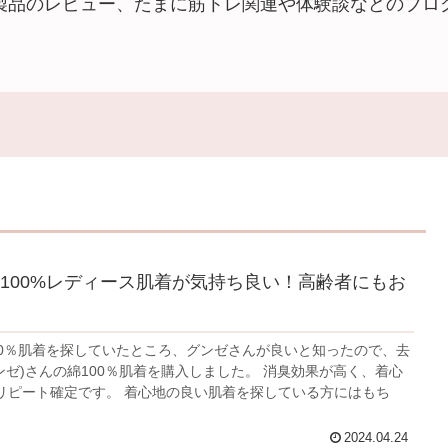
製品のレビュー、たまに筋トレ関連や体験談などのブロ
100%レディース肌着が気持ち良い！高齢者にもお
00％肌着を探していたところ、グンゼさんが良いと知ったので、去
)さんの綿100％肌着を購入しました。 消臭効果が高く、着心
。 着心地の良い肌着を探している方にはもち
2024.04.24