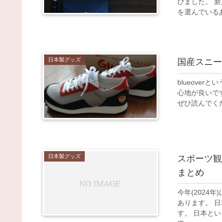
びました。 新入社員・新社会人の方へのプレゼント 就職祝いのプチギフト など
日本製グッズ
国産スニー
blueove
心地が良いです。 おすすめの国産スニーカーブランドについ
日本製グッズ
スポーツ観
まとめ
今年(2024年)はオ
あります。 日本国旗のグッズをまとめたので、ぜひ見てくださると嬉しいで
す。 日本という国、そして日本の選手を応援しているあなたへ、より応援が