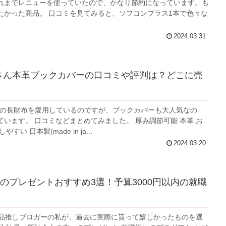
れまでレニューを使っていたので、かなり節約になっています。も
を見てみると、ソフコンプラス1本で色々な
2024.03.31
Fさん本革ブックカバーの口コミや評判は？どこに売
さんの長財布を愛用しているのですが、ブックカバーも大人気なの
みました。 厚み調節可能 本革 お
しゃれ セットしやすい 日本製(made in ja...
2024.03.20
のプレゼントおすすめ3選！予算3000円以内の就職
製品推しブロガーの私が、過去に実際に貰って嬉しかったものを選