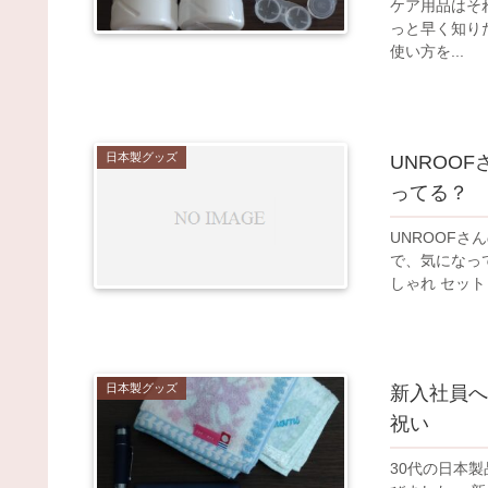
ケア用品はそ
っと早く知りたかった商品。 口コミ
使い方を...
日本製グッズ
UNROO
ってる？
UNROOF
で、気になっています。 口コミなどまとめて
日本製グッズ
新入社員へ
祝い
30代の日本