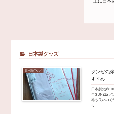
主に日本
日本製グッズ
日本製グッズ
グンゼの綿
すすめ
日本製の綿1
年GUNZE(グンゼ
地も良いのでリピート確定です
ろ...