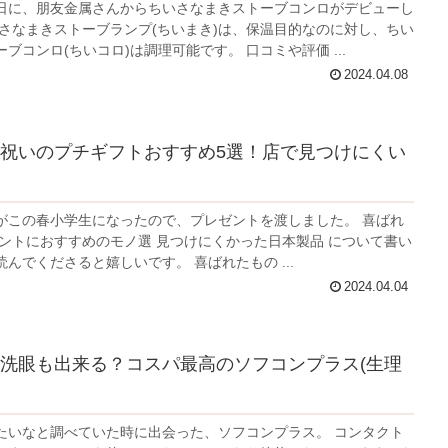
月25日に、朋友金属さんからちいさなまきストーブコンロがデビューし
さなまきストーブコンロ(ちいコロ)は調理可能です。 口コミや評価 ...
2024.04.08
祝いのプチギフトおすすめ5選！店で見つけにくい
この春小学生になったので、プレゼントを渡しました。 喜ばれ
たので、ぜひ読んでくださると嬉しいです。 喜ばれたもの ...
2024.04.04
洗眼も出来る？コスパ最高のソフコンプラス(生理
いなと調べていた時に出会った、ソフコンプラス。 コンタクト