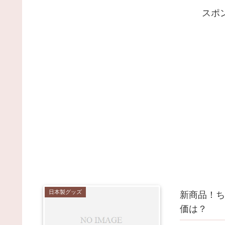
スポ
日本製グッズ
新商品！ち
価は？