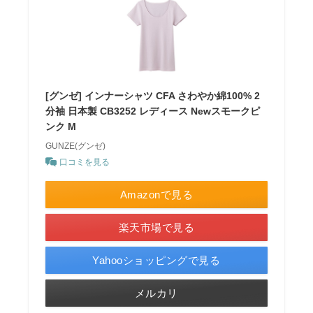
[グンゼ] インナーシャツ CFA さわやか綿100% 2
分袖 日本製 CB3252 レディース Newスモークピ
ンク M
GUNZE(グンゼ)
口コミを見る
Amazonで見る
楽天市場で見る
Yahooショッピングで見る
メルカリ