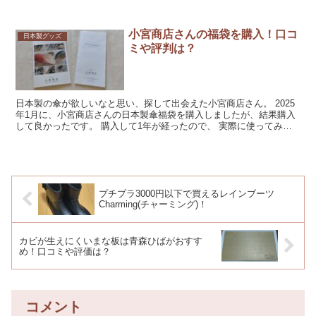
た感想や口コミ、虫よけスプレーの作り方を...
小宮商店さんの福袋を購入！口コ
日本製グッズ
ミや評判は？
日本製の傘が欲しいなと思い、探して出会えた小宮商店さん。 2025
年1月に、小宮商店さんの日本製傘福袋を購入しましたが、結果購入
して良かったです。 購入して1年が経ったので、 実際に使ってみて
の感想 口コミや評判...
プチプラ3000円以下で買えるレインブーツ
Charming(チャーミング)！
カビが生えにくいまな板は青森ひばがおすす
め！口コミや評価は？
コメント