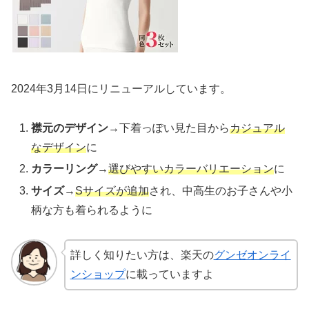
2024年3月14日にリニューアルしています。
襟元のデザイン
→下着っぽい見た目から
カジュアル
なデザイン
に
カラーリング
→
選びやすいカラーバリエーション
に
サイズ
→
Sサイズが追加
され、中高生のお子さんや小
柄な方も着られるように
詳しく知りたい方は、楽天の
グンゼオンライ
ンショップ
に載っていますよ