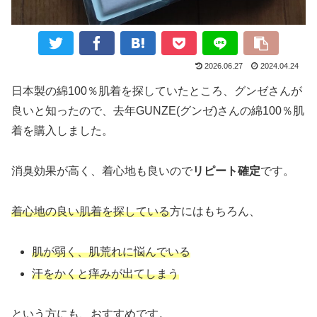
2026.06.27
2024.04.24
日本製の綿100％肌着を探していたところ、グンゼさんが
良いと知ったので、去年GUNZE(グンゼ)さんの綿100％肌
着を購入しました。
消臭効果が高く、着心地も良いので
リピート確定
です。
着心地の良い肌着を探している
方にはもちろん、
肌が弱く、肌荒れに悩んでいる
汗をかくと痒みが出てしまう
という方にも、おすすめです。