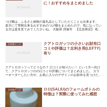
に！おすすめをまとめました
つげ櫛は、ふるさと納税の返礼品としていただくことも出来ます。
楽天にて寄附出来るおすすめのつげ櫛をまとめたので、気になってい
る方は是非見てみてくださいね。 大阪府 貝塚市 【辻忠商店】 私が
愛用している辻忠商店さん。 ...
クアトロガッツの小さいお財布口
日本製グッズ
コミや評価は？左利き用(LEFTY)
有り
クアトロガッツってどうなの？ 口コミが知りたい！ という方へ向け
て、クアトロガッツのの口コミや評価についてまとめました。 カラ
ーオーダーしたい方や、お気に入りのデザインのお財布を見つけたい
方におすすめです。 ク...
ロロ(SALIU)のフォームボトルの
日本製グッズ
特徴は？実際に使ってみた感想