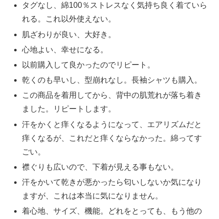
タグなし、綿100％ストレスなく気持ち良く着ていら
れる。これ以外使えない。
肌ざわりが良い、大好き。
心地よい、幸せになる。
以前購入して良かったのでリピート。
乾くのも早いし、型崩れなし。長袖シャツも購入。
この商品を着用してから、背中の肌荒れが落ち着き
ました。リピートします。
汗をかくと痒くなるようになって、エアリズムだと
痒くなるが、これだと痒くならなかった。綿ってす
ごい。
襟ぐりも広いので、下着が見える事もない。
汗をかいて乾きが悪かったら匂いしないか気になり
ますが、これは本当に気になりません。
着心地、サイズ、機能。どれをとっても、もう他の