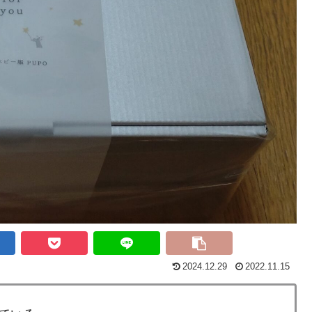
2024.12.29
2022.11.15