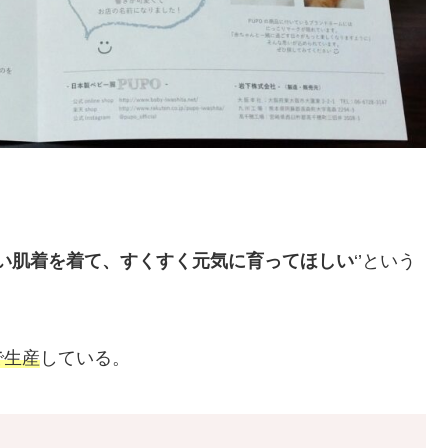
い肌着を着て、すくすく元気に育ってほしい
‘’という
で生産
している。