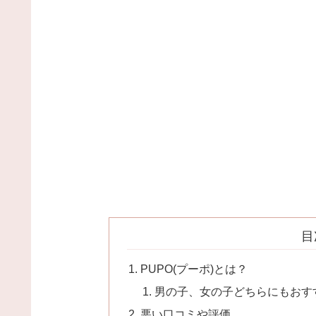
目
PUPO(プーポ)とは？
男の子、女の子どちらにもおす
悪い口コミや評価