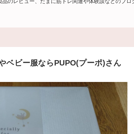
製品のレビュー、たまに筋トレ関連や体験談などのブロ
ベビー服ならPUPO(プーポ)さん