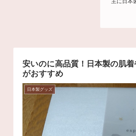
主に日本
安いのに高品質！日本製の肌着や
がおすすめ
日本製グッズ