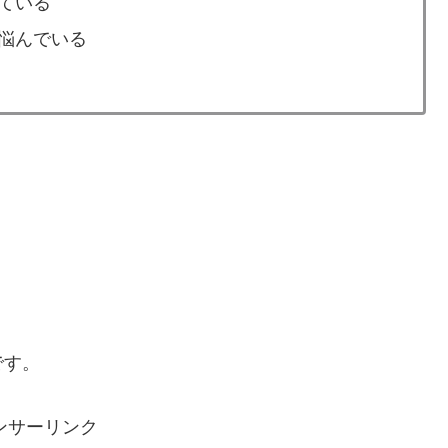
ている
悩んでいる
です。
ンサーリンク