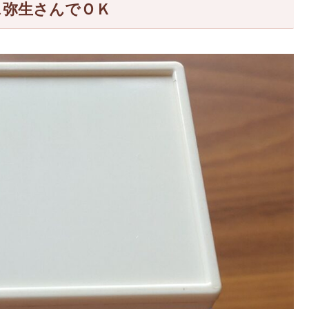
ス弥生さんでＯＫ