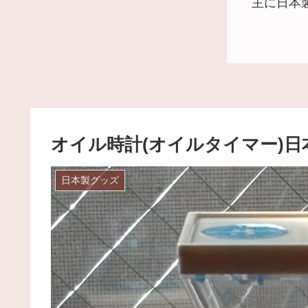
主に日本
オイル時計(オイルタイマー)
日本製グッズ