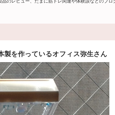
製品のレビュー、たまに筋トレ関連や体験談などのブロ
日本製を作っているオフィス弥生さん