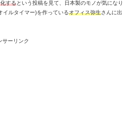
白化する
という投稿を見て、日本製のモノが気になり
オイルタイマー)を作っている
オフィス弥生
さんに出
ンサーリンク