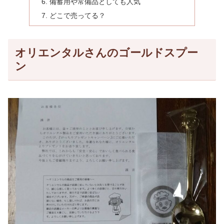
備蓄用や常備品としても人気
どこで売ってる？
オリエンタルさんのゴールドスプー
ン