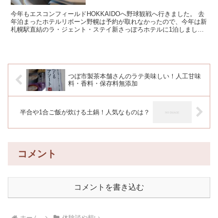
今年もエスコンフィールドHOKKAIDOへ野球観戦へ行きました。 去
年泊まったホテルリボーン野幌は予約が取れなかったので、今年は新
札幌駅直結のラ・ジェント・ステイ新さっぽろホテルに1泊しまし
た。 雨が降っていたのですが、雨に濡...
つぼ市製茶本舗さんのラテ美味しい！人工甘味
料・香料・保存料無添加
半合や1合ご飯が炊ける土鍋！人気なものは？
コメント
コメントを書き込む
ホーム
体験談や想い