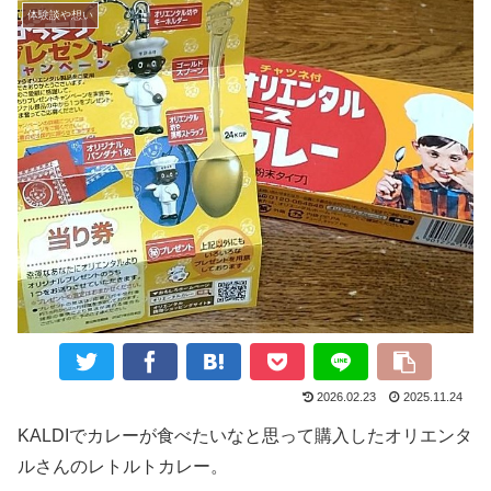
体験談や想い
2026.02.23
2025.11.24
KALDIでカレーが食べたいなと思って購入したオリエンタ
ルさんのレトルトカレー。