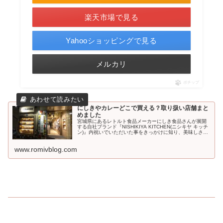
楽天市場で見る
Yahooショッピングで見る
メルカリ
ポチップ
にしきやカレーどこで買える？取り扱い店舗まと
めました
宮城県にあるレトルト食品メーカーにしき食品さんが展開
する自社ブランド『NISHIKIYA KITCHEN(ニシキヤ キッチ
ン)』内祝いでいただいた事をきっかけに知り、美味しさに
ハマり好きになりました。どこで買えるのか調べた...
www.romivblog.com