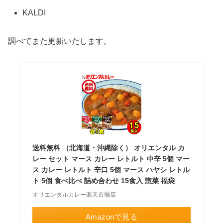
KALDI
調べてまた更新いたします。
送料無料 （北海道・沖縄除く） オリエンタル カ
レー セット マース カレー レトルト 中辛 5個 マー
ス カレー レトルト 辛口 5個 マース ハヤシ レトル
ト 5個 食べ比べ 詰め合わせ 15食入 惣菜 福袋
オリエンタルカレー楽天市場店
Amazonで見る